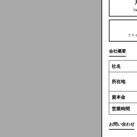
T
クラ
会社概要
社名
所在地
資本金
営業時間
お問い合わせ