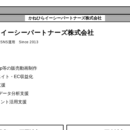
かねひらイーシーパートナーズ株式会社
らイーシーパートナーズ株式会社
NS運用 Since 2013
 Shop等の販売動画制作
イト・EC収益化
支援
データ分析支援
ェント活用支援