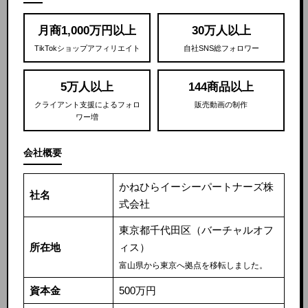
月商1,000万円以上
30万人以上
TikTokショップアフィリエイト
自社SNS総フォロワー
5万人以上
144商品以上
クライアント支援によるフォロ
販売動画の制作
ワー増
会社概要
かねひらイーシーパートナーズ株
社名
式会社
東京都千代田区（バーチャルオフ
所在地
ィス）
富山県から東京へ拠点を移転しました。
資本金
500万円