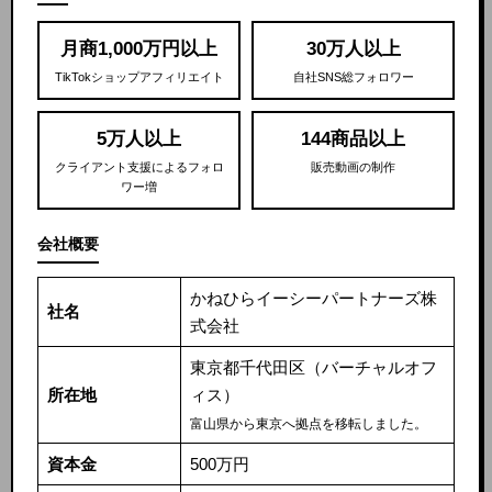
月商1,000万円以上
30万人以上
TikTokショップアフィリエイト
自社SNS総フォロワー
5万人以上
144商品以上
クライアント支援によるフォロ
販売動画の制作
ワー増
会社概要
かねひらイーシーパートナーズ株
社名
式会社
東京都千代田区（バーチャルオフ
所在地
ィス）
富山県から東京へ拠点を移転しました。
資本金
500万円