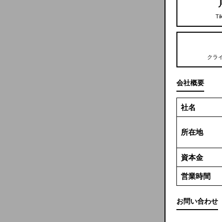
T
クラ
会社概要
社名
所在地
資本金
営業時間
お問い合わせ