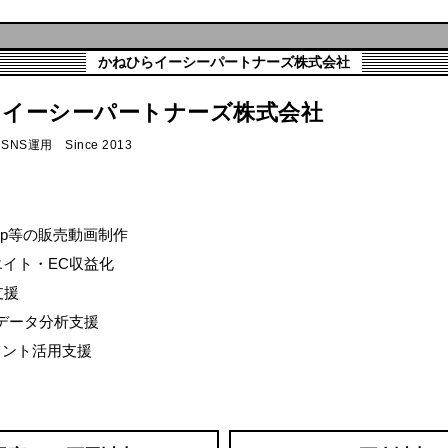
かねひらイーシーパートナーズ株式会社
らイーシーパートナーズ株式会社
NS運用 Since 2013
 Shop等の販売動画制作
イト・EC収益化
支援
データ分析支援
ェント活用支援