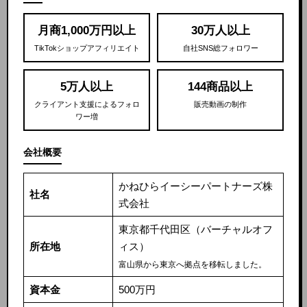
月商1,000万円以上
30万人以上
TikTokショップアフィリエイト
自社SNS総フォロワー
5万人以上
144商品以上
クライアント支援によるフォロ
販売動画の制作
ワー増
会社概要
かねひらイーシーパートナーズ株
社名
式会社
東京都千代田区（バーチャルオフ
所在地
ィス）
富山県から東京へ拠点を移転しました。
資本金
500万円