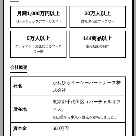
月商1,000万円以上
30万人以上
TikTokショップアフィリエイト
自社SNS総フォロワー
5万人以上
144商品以上
クライアント支援によるフォロ
販売動画の制作
ワー増
会社概要
かねひらイーシーパートナーズ株
社名
式会社
東京都千代田区（バーチャルオフ
所在地
ィス）
富山県から東京へ拠点を移転しました。
資本金
500万円