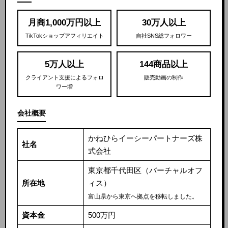
月商1,000万円以上
30万人以上
TikTokショップアフィリエイト
自社SNS総フォロワー
5万人以上
144商品以上
クライアント支援によるフォロ
販売動画の制作
ワー増
会社概要
かねひらイーシーパートナーズ株
社名
式会社
東京都千代田区（バーチャルオフ
所在地
ィス）
富山県から東京へ拠点を移転しました。
資本金
500万円