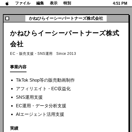
ファイル
編集
表示
特別
4:51 PM
かねひらイーシーパートナーズ株式会社
かねひらイーシーパートナーズ株式
会社
EC・販売支援・SNS運用 Since 2013
事業内容
TikTok Shop等の販売動画制作
アフィリエイト・EC収益化
SNS運用支援
EC運用・データ分析支援
AIエージェント活用支援
実績