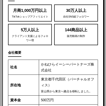
月商1,000万円以上
30万人以上
TikTokショップアフィリエイト
自社SNS総フォロワー
5万人以上
144商品以上
クライアント支援によるフォロ
販売動画の制作
ワー増
会社概要
かねひらイーシーパートナーズ株
社名
式会社
東京都千代田区（バーチャルオフ
所在地
ィス）
富山県から東京へ拠点を移転しました。
資本金
500万円